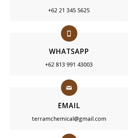
+62 21 345 5625
WHATSAPP
+62 813 991 43003
EMAIL
terramchemical@gmail.com